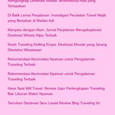
Mengungkap Destinasi Wisata Tersembunyi Asia yang
Terlupakan
Di Balik Lensa Perjalanan: Investigasi Peralatan Travel Wajib
yang Bertahan di Medan Asli
Menyatu dengan Alam: Jurnal Perjalanan Mengeksplorasi
Destinasi Wisata Hijau Terbaik
Kisah Traveling Keliling Eropa: Destinasi Eksotis yang Jarang
Diketahui Wisatawan
Rekomendasi Akomodasi Nyaman untuk Pengalaman
Traveling Terbaik
Rekomendasi Akomodasi Nyaman untuk Pengalaman
Traveling Terbaik
Have Seat Will Travel: Review Jujur Perlengkapan Traveling
Biar Liburan Makin Nyaman
Temukan Destinasi Seru Lewat Review Blog Traveling Ini