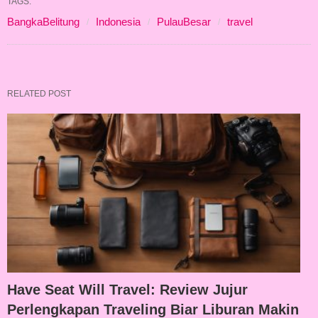
TAGS:
BangkaBelitung
Indonesia
PulauBesar
travel
RELATED POST
Have Seat Will Travel: Review Jujur
Perlengkapan Traveling Biar Liburan Makin