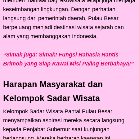
memberi manfaat bagi ekowisata tetapi juga menjaga
keseimbangan lingkungan. Dengan perhatian
langsung dari pemerintah daerah, Pulau Besar
berpeluang menjadi destinasi wisata sejarah dan
alam yang membanggakan Indonesia.
“Simak juga: Simak! Fungsi Rahasia Rantis
Brimob yang Siap Kawal Misi Paling Berbahaya!”
Harapan Masyarakat dan
Kelompok Sadar Wisata
Kelompok Sadar Wisata Pantai Pulau Besar
menyampaikan aspirasi mereka secara langsung
kepada Penjabat Gubernur saat kunjungan
berlangsung. Mereka berharap kawasan ini