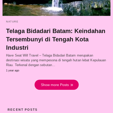
NATURE
Telaga Bidadari Batam: Keindahan
Tersembunyi di Tengah Kota
Industri
Have Seat Will Travel – Telaga Bidadari Batam merupakan
destinasi wisata yang mempesona di tengah hutan lebat Kepulauan
Riau. Terkenal dengan sebutan…
1 year ago
Show more Posts
RECENT POSTS