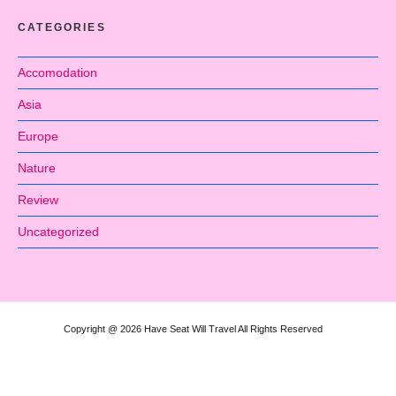
CATEGORIES
Accomodation
Asia
Europe
Nature
Review
Uncategorized
Copyright @ 2026 Have Seat Will Travel All Rights Reserved