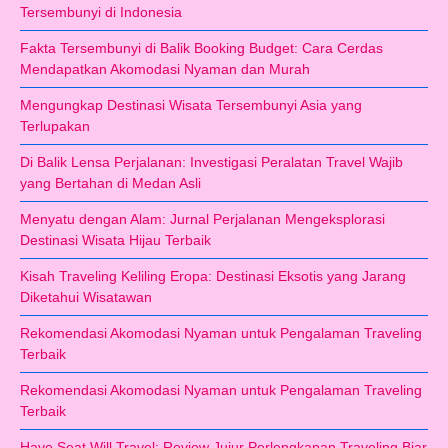
Tersembunyi di Indonesia
Fakta Tersembunyi di Balik Booking Budget: Cara Cerdas
Mendapatkan Akomodasi Nyaman dan Murah
Mengungkap Destinasi Wisata Tersembunyi Asia yang
Terlupakan
Di Balik Lensa Perjalanan: Investigasi Peralatan Travel Wajib
yang Bertahan di Medan Asli
Menyatu dengan Alam: Jurnal Perjalanan Mengeksplorasi
Destinasi Wisata Hijau Terbaik
Kisah Traveling Keliling Eropa: Destinasi Eksotis yang Jarang
Diketahui Wisatawan
Rekomendasi Akomodasi Nyaman untuk Pengalaman Traveling
Terbaik
Rekomendasi Akomodasi Nyaman untuk Pengalaman Traveling
Terbaik
Have Seat Will Travel: Review Jujur Perlengkapan Traveling Biar