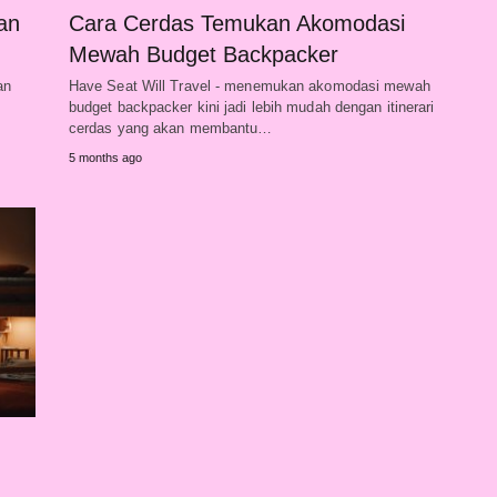
an
Cara Cerdas Temukan Akomodasi
Mewah Budget Backpacker
an
Have Seat Will Travel - menemukan akomodasi mewah
budget backpacker kini jadi lebih mudah dengan itinerari
cerdas yang akan membantu…
5 months ago