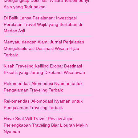
Mengungkap Destinasi Wisata Tersembunyi
Asia yang Terlupakan
Di Balik Lensa Perjalanan: Investigasi
Peralatan Travel Wajib yang Bertahan di
Medan Asli
Menyatu dengan Alam: Jurnal Perjalanan
Mengeksplorasi Destinasi Wisata Hijau
Terbaik
Kisah Traveling Keliling Eropa: Destinasi
Eksotis yang Jarang Diketahui Wisatawan
Rekomendasi Akomodasi Nyaman untuk
Pengalaman Traveling Terbaik
Rekomendasi Akomodasi Nyaman untuk
Pengalaman Traveling Terbaik
Have Seat Will Travel: Review Jujur
Perlengkapan Traveling Biar Liburan Makin
Nyaman