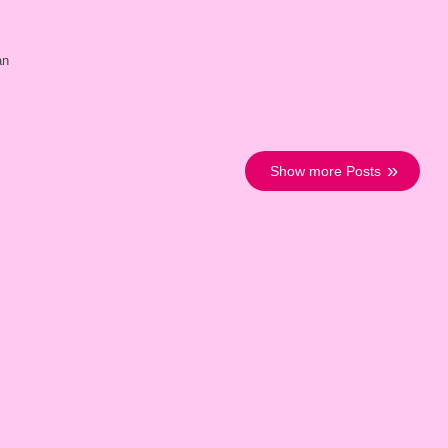
an
Show more Posts