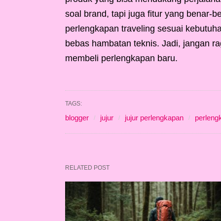
soal brand, tapi juga fitur yang benar-
perlengkapan traveling sesuai kebutuh
bebas hambatan teknis. Jadi, jangan
membeli perlengkapan baru.
TAGS:
blogger
jujur
jujur perlengkapan
perleng
RELATED POST