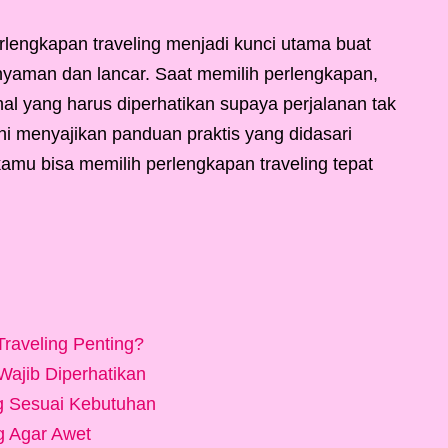
erlengkapan traveling menjadi kunci utama buat
 nyaman dan lancar. Saat memilih perlengkapan,
hal yang harus diperhatikan supaya perjalanan tak
ini menyajikan panduan praktis yang didasari
mu bisa memilih perlengkapan traveling tepat
raveling Penting?
Wajib Diperhatikan
g Sesuai Kebutuhan
g Agar Awet