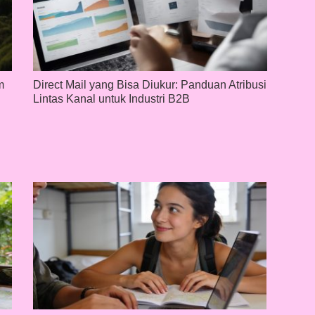
m
Direct Mail yang Bisa Diukur: Panduan Atribusi
Lintas Kanal untuk Industri B2B