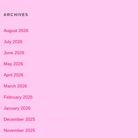
ARCHIVES
August 2026
July 2026
June 2026
May 2026
April 2026
March 2026
February 2026
January 2026
December 2025
November 2025