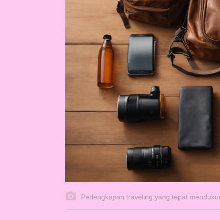
Perlengkapan traveling yang tepat menduku