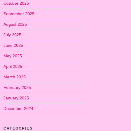
October 2025
September 2025
August 2025
July 2025
June 2025
May 2025
April 2025
March 2025
February 2025
January 2025
December 2024
CATEGORIES