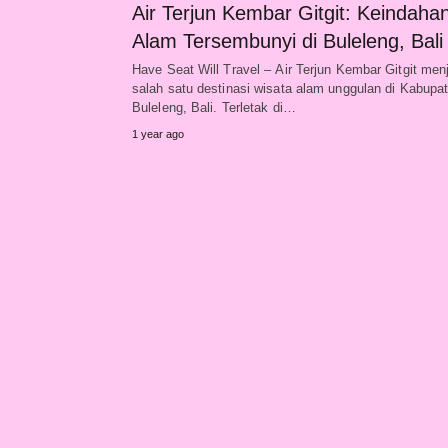
Air Terjun Kembar Gitgit: Keindaha
Alam Tersembunyi di Buleleng, Bali
Have Seat Will Travel – Air Terjun Kembar Gitgit men
salah satu destinasi wisata alam unggulan di Kabupa
Buleleng, Bali. Terletak di…
1 year ago