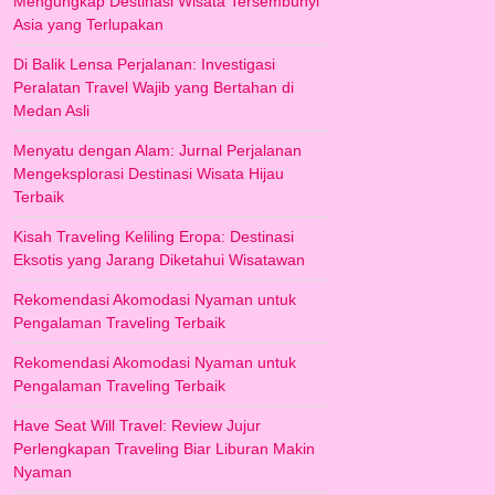
Mengungkap Destinasi Wisata Tersembunyi
Asia yang Terlupakan
Di Balik Lensa Perjalanan: Investigasi
Peralatan Travel Wajib yang Bertahan di
Medan Asli
Menyatu dengan Alam: Jurnal Perjalanan
Mengeksplorasi Destinasi Wisata Hijau
Terbaik
Kisah Traveling Keliling Eropa: Destinasi
Eksotis yang Jarang Diketahui Wisatawan
Rekomendasi Akomodasi Nyaman untuk
Pengalaman Traveling Terbaik
Rekomendasi Akomodasi Nyaman untuk
Pengalaman Traveling Terbaik
Have Seat Will Travel: Review Jujur
Perlengkapan Traveling Biar Liburan Makin
Nyaman