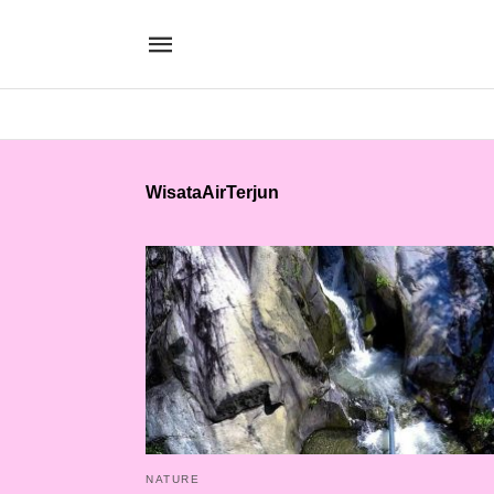
WisataAirTerjun
NATURE