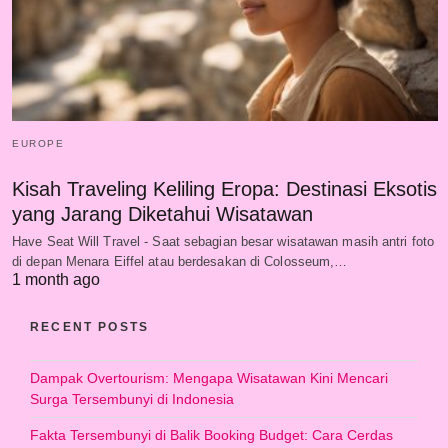
EUROPE
Kisah Traveling Keliling Eropa: Destinasi Eksotis
yang Jarang Diketahui Wisatawan
Have Seat Will Travel - Saat sebagian besar wisatawan masih antri foto
di depan Menara Eiffel atau berdesakan di Colosseum,…
1 month ago
RECENT POSTS
Dampak Overtourism: Mengapa Wisatawan Kini Mencari
Surga Tersembunyi di Indonesia
Fakta Tersembunyi di Balik Booking Budget: Cara Cerdas