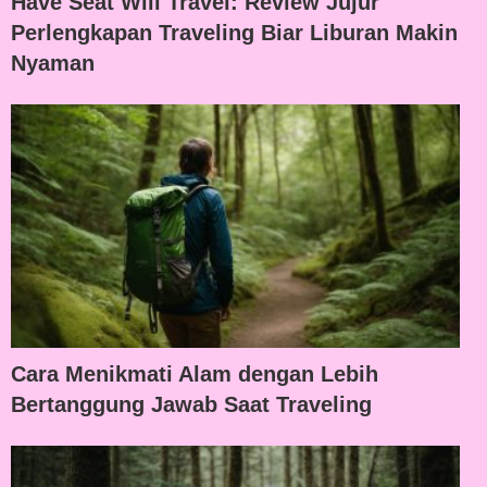
Have Seat Will Travel: Review Jujur
Perlengkapan Traveling Biar Liburan Makin
Nyaman
Cara Menikmati Alam dengan Lebih
Bertanggung Jawab Saat Traveling