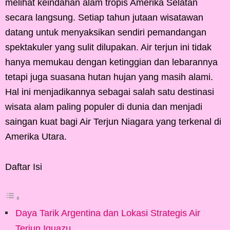
melihat keindahan alam tropis Amerika Selatan
secara langsung. Setiap tahun jutaan wisatawan
datang untuk menyaksikan sendiri pemandangan
spektakuler yang sulit dilupakan. Air terjun ini tidak
hanya memukau dengan ketinggian dan lebarannya
tetapi juga suasana hutan hujan yang masih alami.
Hal ini menjadikannya sebagai salah satu destinasi
wisata alam paling populer di dunia dan menjadi
saingan kuat bagi Air Terjun Niagara yang terkenal di
Amerika Utara.
Daftar Isi
Daya Tarik Argentina dan Lokasi Strategis Air
Terjun Iguazu