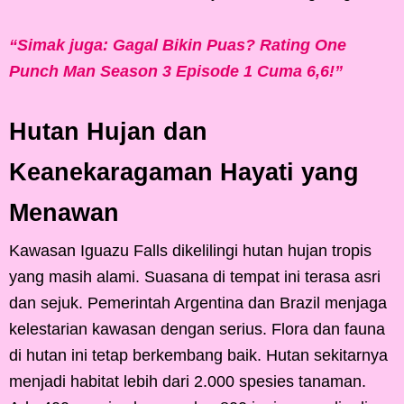
“Simak juga: Gagal Bikin Puas? Rating One
Punch Man Season 3 Episode 1 Cuma 6,6!”
Hutan Hujan dan
Keanekaragaman Hayati yang
Menawan
Kawasan Iguazu Falls dikelilingi hutan hujan tropis
yang masih alami. Suasana di tempat ini terasa asri
dan sejuk. Pemerintah Argentina dan Brazil menjaga
kelestarian kawasan dengan serius. Flora dan fauna
di hutan ini tetap berkembang baik. Hutan sekitarnya
menjadi habitat lebih dari 2.000 spesies tanaman.