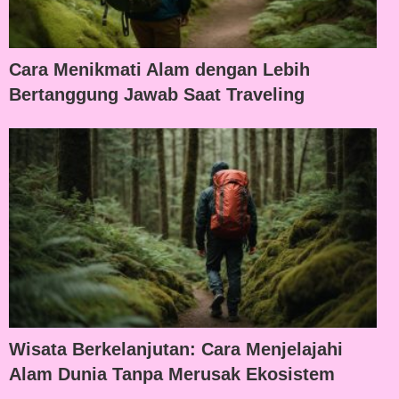
Cara Menikmati Alam dengan Lebih
Bertanggung Jawab Saat Traveling
Wisata Berkelanjutan: Cara Menjelajahi
Alam Dunia Tanpa Merusak Ekosistem