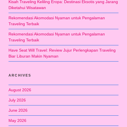
Kisah Traveling Keliling Eropa: Destinasi Eksotis yang Jarang
Diketahui Wisatawan
Rekomendasi Akomodasi Nyaman untuk Pengalaman
Traveling Terbaik
Rekomendasi Akomodasi Nyaman untuk Pengalaman
Traveling Terbaik
Have Seat Will Travel: Review Jujur Perlengkapan Traveling
Biar Liburan Makin Nyaman
ARCHIVES
August 2026
July 2026
June 2026
May 2026