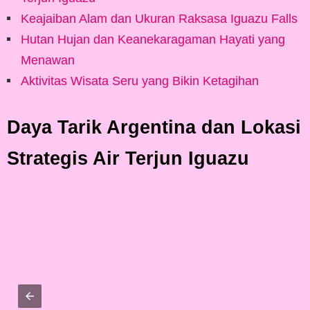
Keajaiban Alam dan Ukuran Raksasa Iguazu Falls
Hutan Hujan dan Keanekaragaman Hayati yang
Menawan
Aktivitas Wisata Seru yang Bikin Ketagihan
Daya Tarik Argentina dan Lokasi
Strategis Air Terjun Iguazu