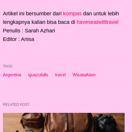
Artikel ini bersumber dari
kompas
dan untuk lebih
lengkapnya kalian bisa baca di
haveseatwilltravel
Penulis : Sarah Azhari
Editor : Anisa
TAGS:
Argentina
iguazufalls
travel
WisataAlam
RELATED POST