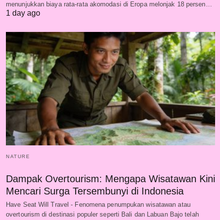
menunjukkan biaya rata-rata akomodasi di Eropa melonjak 18 persen…
1 day ago
NATURE
Dampak Overtourism: Mengapa Wisatawan Kini
Mencari Surga Tersembunyi di Indonesia
Have Seat Will Travel - Fenomena penumpukan wisatawan atau
overtourism di destinasi populer seperti Bali dan Labuan Bajo telah