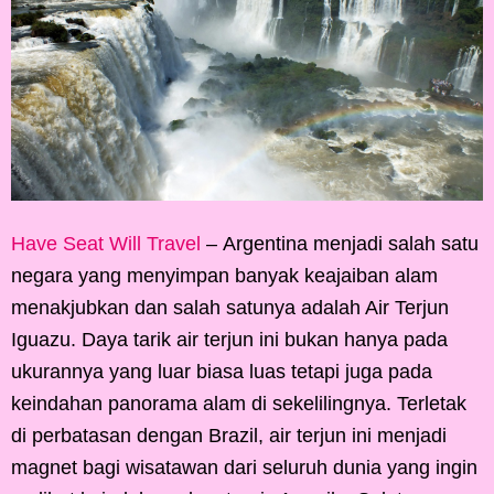
Have Seat Will Travel
– Argentina menjadi salah satu
negara yang menyimpan banyak keajaiban alam
menakjubkan dan salah satunya adalah Air Terjun
Iguazu. Daya tarik air terjun ini bukan hanya pada
ukurannya yang luar biasa luas tetapi juga pada
keindahan panorama alam di sekelilingnya. Terletak
di perbatasan dengan Brazil, air terjun ini menjadi
magnet bagi wisatawan dari seluruh dunia yang ingin