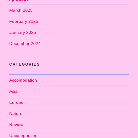
March 2025
February 2025
January 2025
December 2024
CATEGORIES
Accomodation
Asia
Europe
Nature
Review
Uncategorized