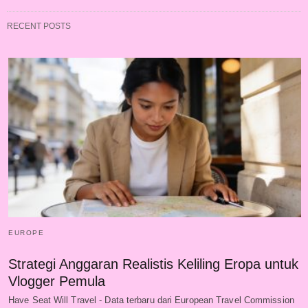
RECENT POSTS
EUROPE
Strategi Anggaran Realistis Keliling Eropa untuk
Vlogger Pemula
Have Seat Will Travel - Data terbaru dari European Travel Commission