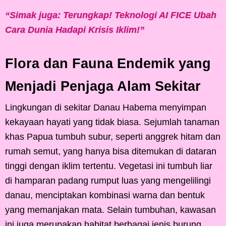
“Simak juga: Terungkap! Teknologi AI FICE Ubah
Cara Dunia Hadapi Krisis Iklim!”
Flora dan Fauna Endemik yang
Menjadi Penjaga Alam Sekitar
Lingkungan di sekitar Danau Habema menyimpan
kekayaan hayati yang tidak biasa. Sejumlah tanaman
khas Papua tumbuh subur, seperti anggrek hitam dan
rumah semut, yang hanya bisa ditemukan di dataran
tinggi dengan iklim tertentu. Vegetasi ini tumbuh liar
di hamparan padang rumput luas yang mengelilingi
danau, menciptakan kombinasi warna dan bentuk
yang memanjakan mata. Selain tumbuhan, kawasan
ini juga merupakan habitat berbagai jenis burung