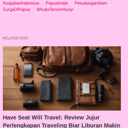
KeajaibanIndonesia
PapuaIndah
PetualanganAlam
SurgaDiPapua
WisataTersembunyi
RELATED POST
Have Seat Will Travel: Review Jujur
Perlengkapan Traveling Biar Liburan Makin