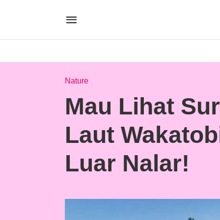
Nature
Mau Lihat Su
Laut Wakatob
Luar Nalar!