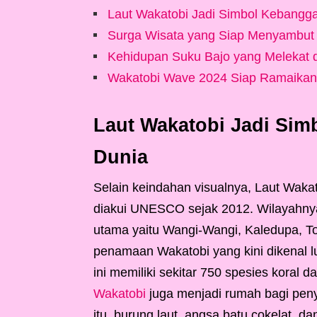
Laut Wakatobi Jadi Simbol Kebangga
Surga Wisata yang Siap Menyambut
Kehidupan Suku Bajo yang Melekat 
Wakatobi Wave 2024 Siap Ramaikan 
Laut Wakatobi Jadi Sim
Dunia
Selain keindahan visualnya, Laut Waka
diakui UNESCO sejak 2012. Wilayahnya
utama yaitu Wangi-Wangi, Kaledupa, To
penamaan Wakatobi yang kini dikenal lu
ini memiliki sekitar 750 spesies koral d
Wakatobi
juga menjadi rumah bagi peny
itu, burung laut, angsa batu cokelat, da