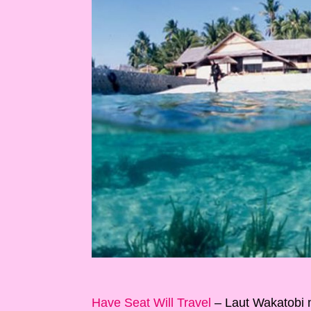
Have Seat Will Travel
– Laut Wakatobi m