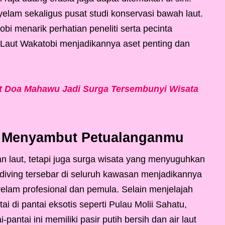
elam sekaligus pusat studi konservasi bawah laut.
bi menarik perhatian peneliti serta pecinta
 Laut Wakatobi menjadikannya aset penting dan
it Doa Mahawu Jadi Surga Tersembunyi Wisata
p Menyambut Petualanganmu
 laut, tetapi juga surga wisata yang menyuguhkan
t diving tersebar di seluruh kawasan menjadikannya
nyelam profesional dan pemula. Selain menjelajah
i di pantai eksotis seperti Pulau Molii Sahatu,
antai ini memiliki pasir putih bersih dan air laut