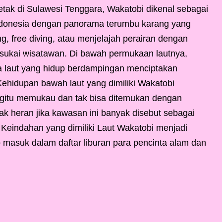
etak di Sulawesi Tenggara, Wakatobi dikenal sebagai
i Indonesia dengan panorama terumbu karang yang
ng, free diving, atau menjelajah perairan dengan
isukai wisatawan. Di bawah permukaan lautnya,
ota laut yang hidup berdampingan menciptakan
Kehidupan bawah laut yang dimiliki Wakatobi
gitu memukau dan tak bisa ditemukan dengan
tak heran jika kawasan ini banyak disebut sebagai
 Keindahan yang dimiliki Laut Wakatobi menjadi
b masuk dalam daftar liburan para pencinta alam dan