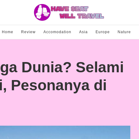
Home
Review
Accomodation
Asia
Europe
Nature
rga Dunia? Selami
i, Pesonanya di