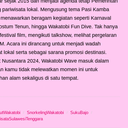
lar sejak 2015 dan menjadi agenda tetap Pemerintah
pariwisata lokal. Mengusung tema Pasi Kamba
 menawarkan beragam kegiatan seperti Karnaval
Kostum Tenun, hingga Wakatobi Fun Dive. Tak hanya
estival film, mengikuti talkshow, melihat pergelaran
. Acara ini dirancang untuk menjadi wadah
t lokal serta sebagai sarana promosi destinasi.
t Nusantara 2024, Wakatobi Wave masuk dalam
ikan kamu tidak melewatkan momen ini untuk
han alam sekaligus di satu tempat.
utWakatobi
SnorkelingWakatobi
SukuBajo
isataSulawesiTenggara