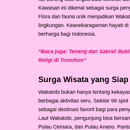
Kawasan ini dikenal sebagai surga peny
Flora dan fauna unik menjadikan Wakato
lingkungan. Keanekaragaman hayati di
berharga bagi Indonesia.
“Baca juga: Tenang dan Sakral! Buk
Religi di Tomohon”
Surga Wisata yang Sia
Wakatobi bukan hanya tentang kekayaan
berbagai aktivitas seru. Sekitar 99 spo
sebagai destinasi favorit bagi para pe
Laut Wakatobi, pengunjung bisa bersanta
Pulau Cemara, dan Pulau Anano. Pantai-p