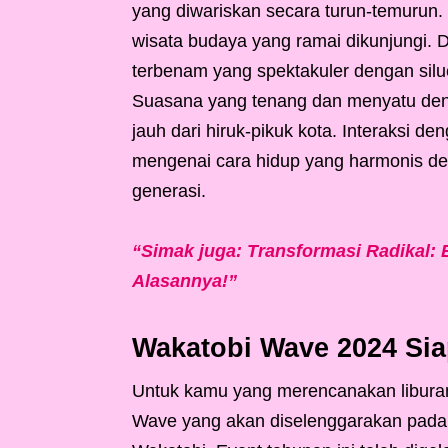
yang diwariskan secara turun-temurun.
wisata budaya yang ramai dikunjungi. 
terbenam yang spektakuler dengan silue
Suasana yang tenang dan menyatu den
jauh dari hiruk-pikuk kota. Interaks
mengenai cara hidup yang harmonis den
generasi.
“Simak juga: Transformasi Radikal:
Alasannya!”
Wakatobi Wave 2024 Si
Untuk kamu yang merencanakan liburan
Wave yang akan diselenggarakan pada 