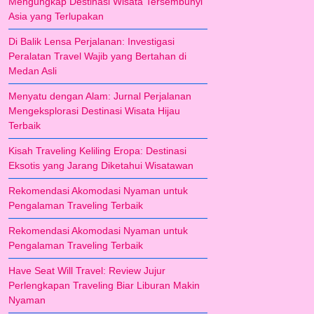
Mengungkap Destinasi Wisata Tersembunyi
Asia yang Terlupakan
Di Balik Lensa Perjalanan: Investigasi
Peralatan Travel Wajib yang Bertahan di
Medan Asli
Menyatu dengan Alam: Jurnal Perjalanan
Mengeksplorasi Destinasi Wisata Hijau
Terbaik
Kisah Traveling Keliling Eropa: Destinasi
Eksotis yang Jarang Diketahui Wisatawan
Rekomendasi Akomodasi Nyaman untuk
Pengalaman Traveling Terbaik
Rekomendasi Akomodasi Nyaman untuk
Pengalaman Traveling Terbaik
Have Seat Will Travel: Review Jujur
Perlengkapan Traveling Biar Liburan Makin
Nyaman