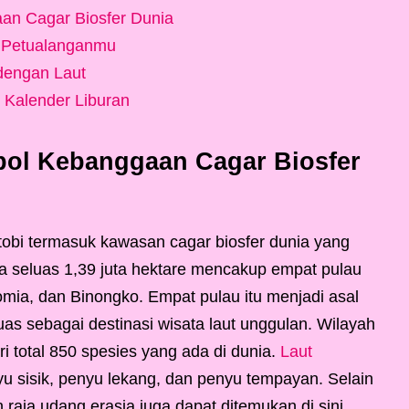
an Cagar Biosfer Dunia
 Petualanganmu
dengan Laut
Kalender Liburan
bol Kebanggaan Cagar Biosfer
tobi termasuk kawasan cagar biosfer dunia yang
 seluas 1,39 juta hektare mencakup empat pulau
mia, dan Binongko. Empat pulau itu menjadi asal
as sebagai destinasi wisata laut unggulan. Wilayah
ari total 850 spesies yang ada di dunia.
Laut
u sisik, penyu lekang, dan penyu tempayan. Selain
n raja udang erasia juga dapat ditemukan di sini.