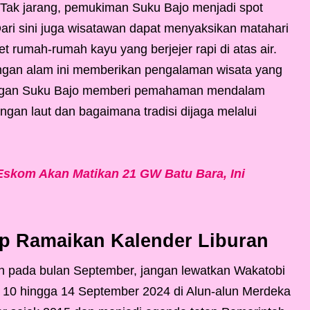
 Tak jarang, pemukiman Suku Bajo menjadi spot
Dari sini juga wisatawan dapat menyaksikan matahari
t rumah-rumah kayu yang berjejer rapi di atas air.
gan alam ini memberikan pengalaman wisata yang
i dengan Suku Bajo memberi pemahaman mendalam
gan laut dan bagaimana tradisi dijaga melalui
 Eskom Akan Matikan 21 GW Batu Bara, Ini
ap Ramaikan Kalender Liburan
 pada bulan September, jangan lewatkan Wakatobi
10 hingga 14 September 2024 di Alun-alun Merdeka