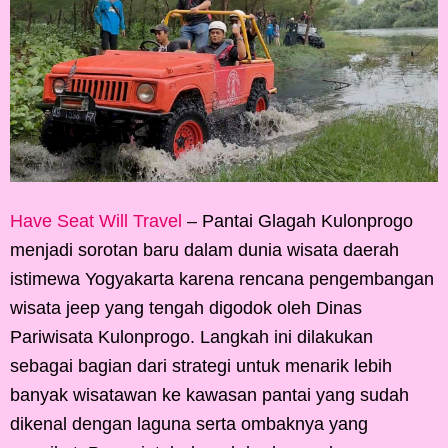
Have Seat Will Travel
– Pantai Glagah Kulonprogo
menjadi sorotan baru dalam dunia wisata daerah
istimewa Yogyakarta karena rencana pengembangan
wisata jeep yang tengah digodok oleh Dinas
Pariwisata Kulonprogo. Langkah ini dilakukan
sebagai bagian dari strategi untuk menarik lebih
banyak wisatawan ke kawasan pantai yang sudah
dikenal dengan laguna serta ombaknya yang