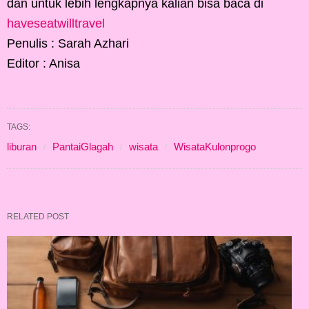
dan untuk lebih lengkapnya kalian bisa baca di
haveseatwilltravel
Penulis : Sarah Azhari
Editor : Anisa
TAGS:
liburan
PantaiGlagah
wisata
WisataKulonprogo
RELATED POST