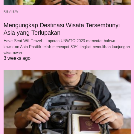
REVIEW
Mengungkap Destinasi Wisata Tersembunyi
Asia yang Terlupakan
Have Seat Will Travel - Laporan UNWTO 2023 mencatat bahwa
kawasan Asia Pasifik telah mencapai 80% tingkat pemulihan kunjungan
wisatawan…
3 weeks ago