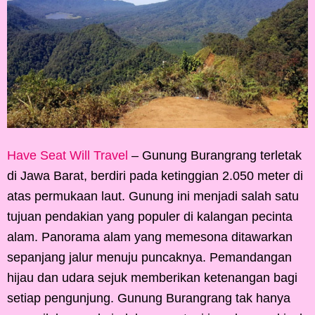
Have Seat Will Travel
– Gunung Burangrang terletak
di Jawa Barat, berdiri pada ketinggian 2.050 meter di
atas permukaan laut. Gunung ini menjadi salah satu
tujuan pendakian yang populer di kalangan pecinta
alam. Panorama alam yang memesona ditawarkan
sepanjang jalur menuju puncaknya. Pemandangan
hijau dan udara sejuk memberikan ketenangan bagi
setiap pengunjung. Gunung Burangrang tak hanya