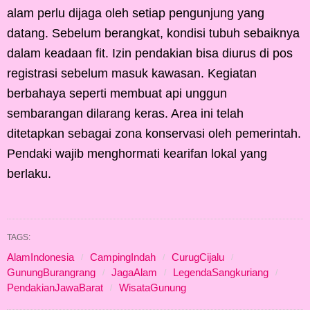
alam perlu dijaga oleh setiap pengunjung yang
datang. Sebelum berangkat, kondisi tubuh sebaiknya
dalam keadaan fit. Izin pendakian bisa diurus di pos
registrasi sebelum masuk kawasan. Kegiatan
berbahaya seperti membuat api unggun
sembarangan dilarang keras. Area ini telah
ditetapkan sebagai zona konservasi oleh pemerintah.
Pendaki wajib menghormati kearifan lokal yang
berlaku.
TAGS:
AlamIndonesia
CampingIndah
CurugCijalu
GunungBurangrang
JagaAlam
LegendaSangkuriang
PendakianJawaBarat
WisataGunung