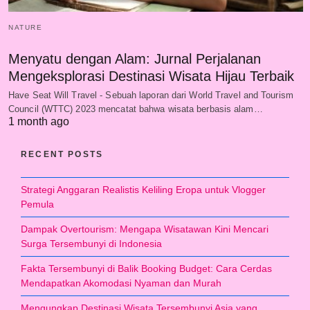
NATURE
Menyatu dengan Alam: Jurnal Perjalanan
Mengeksplorasi Destinasi Wisata Hijau Terbaik
Have Seat Will Travel - Sebuah laporan dari World Travel and Tourism
Council (WTTC) 2023 mencatat bahwa wisata berbasis alam…
1 month ago
RECENT POSTS
Strategi Anggaran Realistis Keliling Eropa untuk Vlogger
Pemula
Dampak Overtourism: Mengapa Wisatawan Kini Mencari
Surga Tersembunyi di Indonesia
Fakta Tersembunyi di Balik Booking Budget: Cara Cerdas
Mendapatkan Akomodasi Nyaman dan Murah
Mengungkap Destinasi Wisata Tersembunyi Asia yang