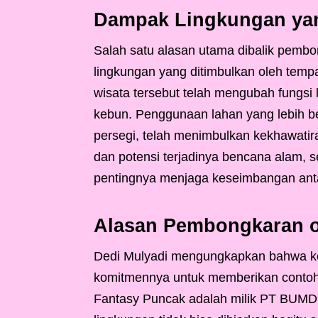
Dampak Lingkungan yan
Salah satu alasan utama dibalik pemb
lingkungan yang ditimbulkan oleh temp
wisata tersebut telah mengubah fungsi
kebun. Penggunaan lahan yang lebih bes
persegi, telah menimbulkan kekhawatir
dan potensi terjadinya bencana alam, se
pentingnya menjaga keseimbangan anta
Alasan Pembongkaran o
Dedi Mulyadi mengungkapkan bahwa ke
komitmennya untuk memberikan contoh
Fantasy Puncak adalah milik PT BUMD P