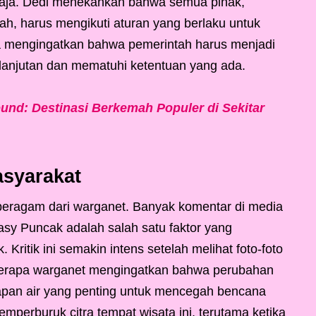
u saja. Dedi menekankan bahwa semua pihak,
ah, harus mengikuti aturan yang berlaku untuk
ga mengingatkan bahwa pemerintah harus menjadi
lanjutan dan mematuhi ketentuan yang ada.
und: Destinasi Berkemah Populer di Sekitar
asyarakat
beragam dari warganet. Banyak komentar di media
sy Puncak adalah salah satu faktor yang
ritik ini semakin intens setelah melihat foto-foto
 Beberapa warganet mengingatkan bahwa perubahan
sapan air yang penting untuk mencegah bencana
mperburuk citra tempat wisata ini, terutama ketika