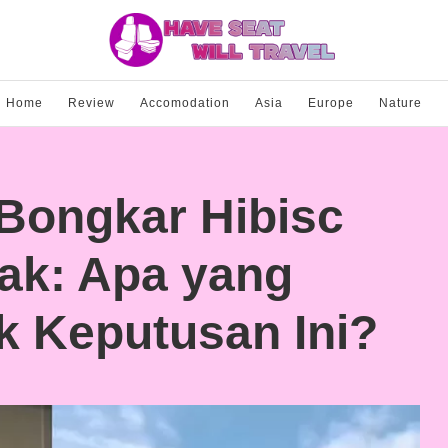
Home
Review
Accomodation
Asia
Europe
Nature
 Bongkar Hibisc
ak: Apa yang
ik Keputusan Ini?