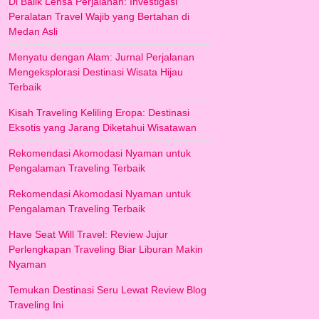
Di Balik Lensa Perjalanan: Investigasi
Peralatan Travel Wajib yang Bertahan di
Medan Asli
Menyatu dengan Alam: Jurnal Perjalanan
Mengeksplorasi Destinasi Wisata Hijau
Terbaik
Kisah Traveling Keliling Eropa: Destinasi
Eksotis yang Jarang Diketahui Wisatawan
Rekomendasi Akomodasi Nyaman untuk
Pengalaman Traveling Terbaik
Rekomendasi Akomodasi Nyaman untuk
Pengalaman Traveling Terbaik
Have Seat Will Travel: Review Jujur
Perlengkapan Traveling Biar Liburan Makin
Nyaman
Temukan Destinasi Seru Lewat Review Blog
Traveling Ini