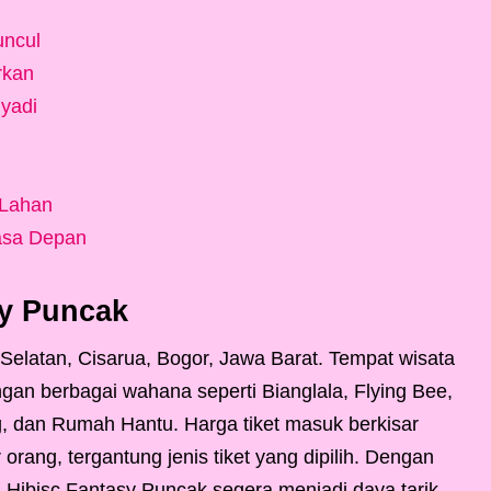
uncul
rkan
yadi
 Lahan
asa Depan
sy Puncak
 Selatan, Cisarua, Bogor, Jawa Barat. Tempat wisata
gan berbagai wahana seperti Bianglala, Flying Bee,
, dan Rumah Hantu. Harga tiket masuk berkisar
rang, tergantung jenis tiket yang dipilih. Dengan
, Hibisc Fantasy Puncak segera menjadi daya tarik