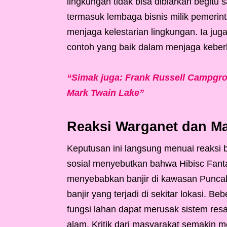
lingkungan tidak bisa dibiarkan begit
termasuk lembaga bisnis milik pemerint
menjaga kelestarian lingkungan. Ia ju
contoh yang baik dalam menjaga keber
“Simak juga: Frank Russell Campgro
Mark Twain Lake”
Reaksi Warganet dan M
Keputusan ini langsung menuai reaksi 
sosial menyebutkan bahwa Hibisc Fanta
menyebabkan banjir di kawasan Puncak. K
banjir yang terjadi di sekitar lokasi.
fungsi lahan dapat merusak sistem re
alam. Kritik dari masyarakat semakin me