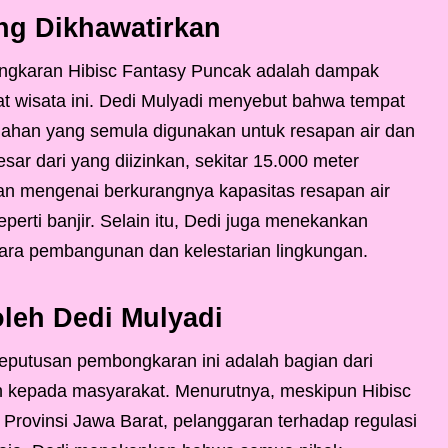
g Dikhawatirkan
ongkaran Hibisc Fantasy Puncak adalah dampak
at wisata ini. Dedi Mulyadi menyebut bahwa tempat
 lahan yang semula digunakan untuk resapan air dan
ar dari yang diizinkan, sekitar 15.000 meter
an mengenai berkurangnya kapasitas resapan air
perti banjir. Selain itu, Dedi juga menekankan
ra pembangunan dan kelestarian lingkungan.
leh Dedi Mulyadi
putusan pembongkaran ini adalah bagian dari
 kepada masyarakat. Menurutnya, meskipun Hibisc
rovinsi Jawa Barat, pelanggaran terhadap regulasi