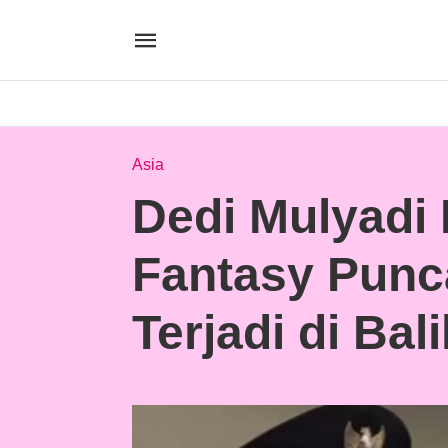
Asia
Dedi Mulyadi
Fantasy Punc
Terjadi di Bal