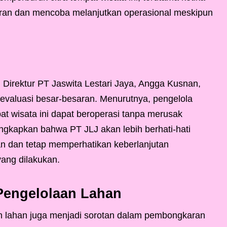
uran dan mencoba melanjutkan operasional meskipun
irektur PT Jaswita Lestari Jaya, Angga Kusnan,
valuasi besar-besaran. Menurutnya, pengelola
at wisata ini dapat beroperasi tanpa merusak
gkapkan bahwa PT JLJ akan lebih berhati-hati
n dan tetap memperhatikan keberlanjutan
ang dilakukan.
Pengelolaan Lahan
in lahan juga menjadi sorotan dalam pembongkaran