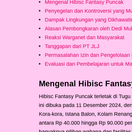
Mengenal Hibisc Fantasy Puncak
Penyegelan dan Kontroversi yang M
Dampak Lingkungan yang Dikhawati
Alasan Pembongkaran oleh Dedi Mul
Reaksi Warganet dan Masyarakat
Tanggapan dari PT JLJ
Permasalahan Izin dan Pengelolaan
Evaluasi dan Pembelajaran untuk M
Mengenal Hibisc Fanta
Hibisc Fantasy Puncak terletak di Tugu
ini dibuka pada 11 Desember 2024, den
Kora-kora, Istana Balon, Kolam Renang
antara Rp 40.000 hingga Rp 90.000 per o
banyaknya pilihan wahana dan fasilitas