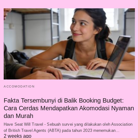
ACCOMODATION
Fakta Tersembunyi di Balik Booking Budget:
Cara Cerdas Mendapatkan Akomodasi Nyaman
dan Murah
Have Seat Will Travel - Sebuah survei yang dilakukan oleh Association
of British Travel Agents (ABTA) pada tahun 2023 menemukan…
2 weeks ago