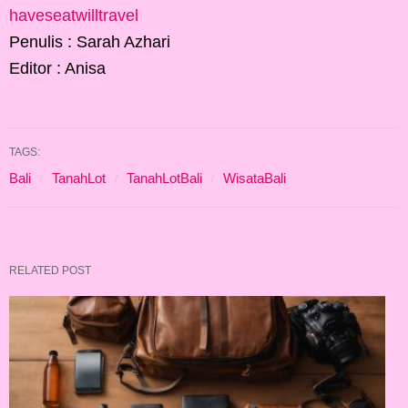
haveseatwilltravel
Penulis : Sarah Azhari
Editor : Anisa
TAGS:
Bali
TanahLot
TanahLotBali
WisataBali
RELATED POST