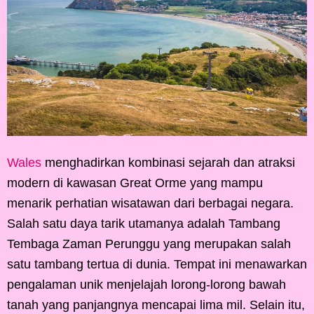
Wales
menghadirkan kombinasi sejarah dan atraksi
modern di kawasan Great Orme yang mampu
menarik perhatian wisatawan dari berbagai negara.
Salah satu daya tarik utamanya adalah Tambang
Tembaga Zaman Perunggu yang merupakan salah
satu tambang tertua di dunia. Tempat ini menawarkan
pengalaman unik menjelajah lorong-lorong bawah
tanah yang panjangnya mencapai lima mil. Selain itu,