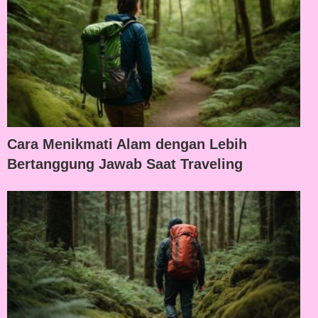
Cara Menikmati Alam dengan Lebih
Bertanggung Jawab Saat Traveling