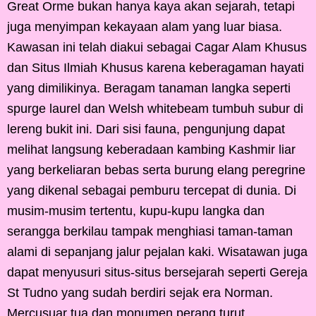
Great Orme bukan hanya kaya akan sejarah, tetapi
juga menyimpan kekayaan alam yang luar biasa.
Kawasan ini telah diakui sebagai Cagar Alam Khusus
dan Situs Ilmiah Khusus karena keberagaman hayati
yang dimilikinya. Beragam tanaman langka seperti
spurge laurel dan Welsh whitebeam tumbuh subur di
lereng bukit ini. Dari sisi fauna, pengunjung dapat
melihat langsung keberadaan kambing Kashmir liar
yang berkeliaran bebas serta burung elang peregrine
yang dikenal sebagai pemburu tercepat di dunia. Di
musim-musim tertentu, kupu-kupu langka dan
serangga berkilau tampak menghiasi taman-taman
alami di sepanjang jalur pejalan kaki. Wisatawan juga
dapat menyusuri situs-situs bersejarah seperti Gereja
St Tudno yang sudah berdiri sejak era Norman.
Mercusuar tua dan monumen perang turut