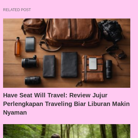
RELATED POST
Have Seat Will Travel: Review Jujur
Perlengkapan Traveling Biar Liburan Makin
Nyaman