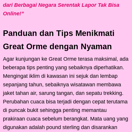
dari Berbagai Negara Serentak Lapor Tak Bisa
Online!”
Panduan dan Tips Menikmati
Great Orme dengan Nyaman
Agar kunjungan ke Great Orme terasa maksimal, ada
beberapa tips penting yang sebaiknya diperhatikan.
Mengingat iklim di kawasan ini sejuk dan lembap
sepanjang tahun, sebaiknya wisatawan membawa
jaket tahan air, sarung tangan, dan sepatu trekking.
Perubahan cuaca bisa terjadi dengan cepat terutama
di puncak bukit sehingga penting memantau
prakiraan cuaca sebelum berangkat. Mata uang yang
digunakan adalah pound sterling dan disarankan