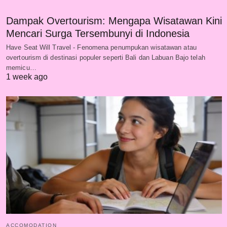
Dampak Overtourism: Mengapa Wisatawan Kini
Mencari Surga Tersembunyi di Indonesia
Have Seat Will Travel - Fenomena penumpukan wisatawan atau
overtourism di destinasi populer seperti Bali dan Labuan Bajo telah
memicu…
1 week ago
ACCOMODATION