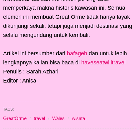
memperkaya makna historis kawasan ini. Semua
elemen ini membuat Great Orme tidak hanya layak
dikunjungi sekali, tetapi juga menjadi destinasi yang
selalu mengundang untuk kembali.
Artikel ini bersumber dari
bafageh
dan untuk lebih
lengkapnya kalian bisa baca di
haveseatwilltravel
Penulis : Sarah Azhari
Editor : Anisa
TAGS:
GreatOrme
travel
Wales
wisata