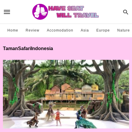
Home
Review
Accomodation
Asia
Europe
Nature
TamanSafariIndonesia