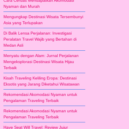
Cara Cerdas Mendapatkan Akomodasi
Nyaman dan Murah
Mengungkap Destinasi Wisata Tersembunyi
Asia yang Terlupakan
Di Balik Lensa Perjalanan: Investigasi
Peralatan Travel Wajib yang Bertahan di
Medan Asli
Menyatu dengan Alam: Jurnal Perjalanan
Mengeksplorasi Destinasi Wisata Hijau
Terbaik
Kisah Traveling Keliling Eropa: Destinasi
Eksotis yang Jarang Diketahui Wisatawan
Rekomendasi Akomodasi Nyaman untuk
Pengalaman Traveling Terbaik
Rekomendasi Akomodasi Nyaman untuk
Pengalaman Traveling Terbaik
Have Seat Will Travel: Review Jujur