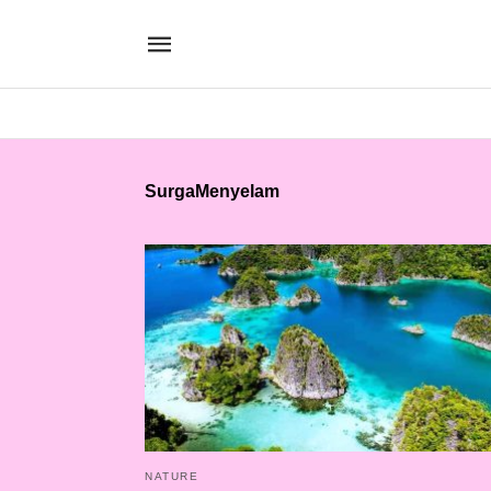
SurgaMenyelam
NATURE