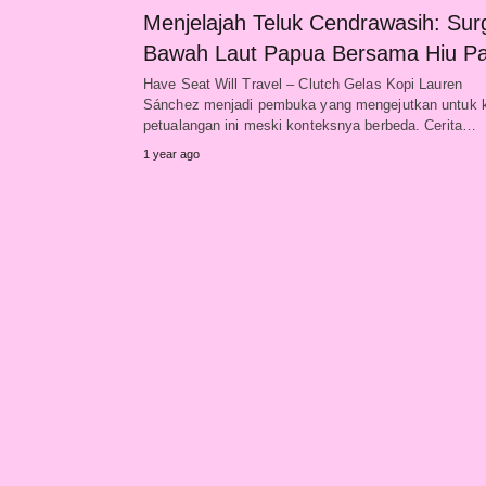
Menjelajah Teluk Cendrawasih: Sur
Bawah Laut Papua Bersama Hiu P
Have Seat Will Travel – Clutch Gelas Kopi Lauren
Sánchez menjadi pembuka yang mengejutkan untuk 
petualangan ini meski konteksnya berbeda. Cerita…
1 year ago