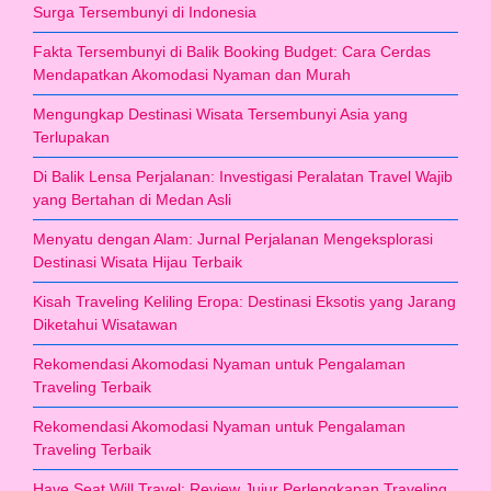
Surga Tersembunyi di Indonesia
Fakta Tersembunyi di Balik Booking Budget: Cara Cerdas
Mendapatkan Akomodasi Nyaman dan Murah
Mengungkap Destinasi Wisata Tersembunyi Asia yang
Terlupakan
Di Balik Lensa Perjalanan: Investigasi Peralatan Travel Wajib
yang Bertahan di Medan Asli
Menyatu dengan Alam: Jurnal Perjalanan Mengeksplorasi
Destinasi Wisata Hijau Terbaik
Kisah Traveling Keliling Eropa: Destinasi Eksotis yang Jarang
Diketahui Wisatawan
Rekomendasi Akomodasi Nyaman untuk Pengalaman
Traveling Terbaik
Rekomendasi Akomodasi Nyaman untuk Pengalaman
Traveling Terbaik
Have Seat Will Travel: Review Jujur Perlengkapan Traveling