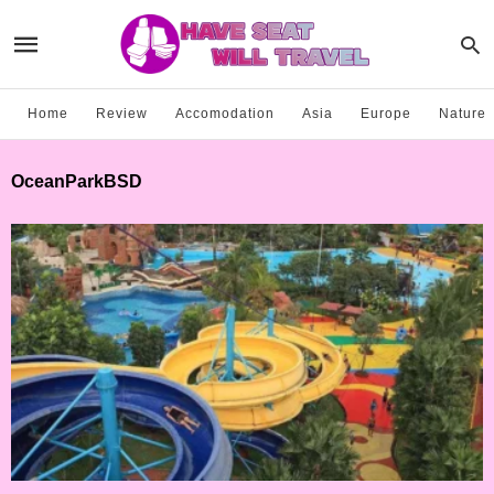
Home
Review
Accomodation
Asia
Europe
Nature
OceanParkBSD