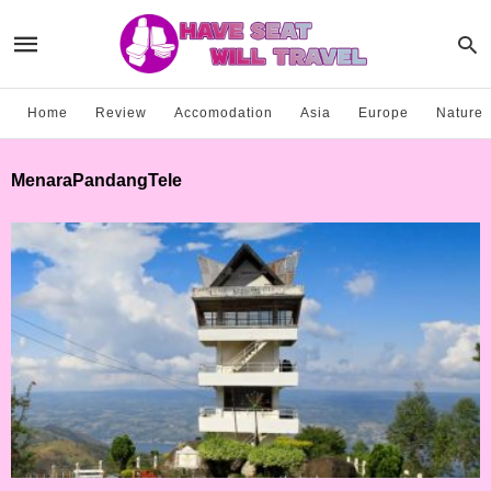
Home
Review
Accomodation
Asia
Europe
Nature
MenaraPandangTele