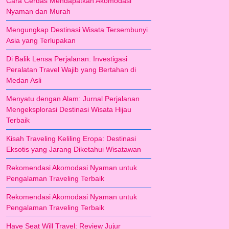
Cara Cerdas Mendapatkan Akomodasi
Nyaman dan Murah
Mengungkap Destinasi Wisata Tersembunyi
Asia yang Terlupakan
Di Balik Lensa Perjalanan: Investigasi
Peralatan Travel Wajib yang Bertahan di
Medan Asli
Menyatu dengan Alam: Jurnal Perjalanan
Mengeksplorasi Destinasi Wisata Hijau
Terbaik
Kisah Traveling Keliling Eropa: Destinasi
Eksotis yang Jarang Diketahui Wisatawan
Rekomendasi Akomodasi Nyaman untuk
Pengalaman Traveling Terbaik
Rekomendasi Akomodasi Nyaman untuk
Pengalaman Traveling Terbaik
Have Seat Will Travel: Review Jujur