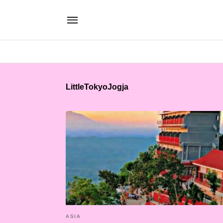
LittleTokyoJogja
ASIA