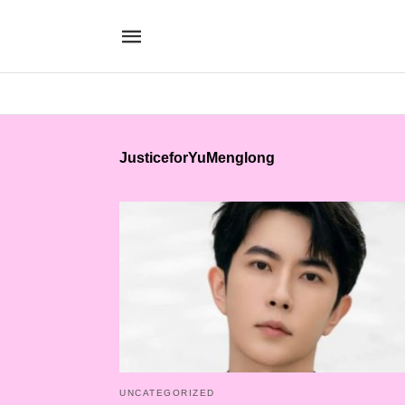
JusticeforYuMenglong
UNCATEGORIZED