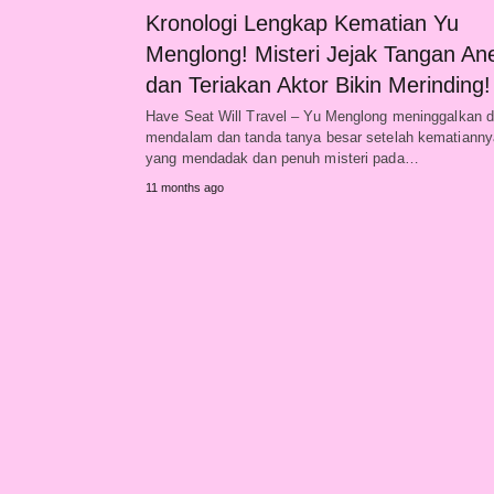
Kronologi Lengkap Kematian Yu
Menglong! Misteri Jejak Tangan An
dan Teriakan Aktor Bikin Merinding!
Have Seat Will Travel – Yu Menglong meninggalkan 
mendalam dan tanda tanya besar setelah kematianny
yang mendadak dan penuh misteri pada…
11 months ago