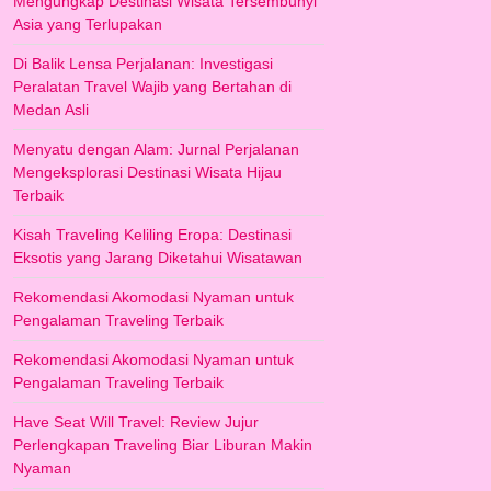
Mengungkap Destinasi Wisata Tersembunyi
Asia yang Terlupakan
Di Balik Lensa Perjalanan: Investigasi
Peralatan Travel Wajib yang Bertahan di
Medan Asli
Menyatu dengan Alam: Jurnal Perjalanan
Mengeksplorasi Destinasi Wisata Hijau
Terbaik
Kisah Traveling Keliling Eropa: Destinasi
Eksotis yang Jarang Diketahui Wisatawan
Rekomendasi Akomodasi Nyaman untuk
Pengalaman Traveling Terbaik
Rekomendasi Akomodasi Nyaman untuk
Pengalaman Traveling Terbaik
Have Seat Will Travel: Review Jujur
Perlengkapan Traveling Biar Liburan Makin
Nyaman