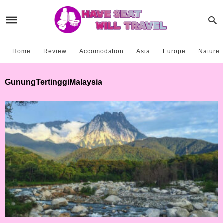
Home
Review
Accomodation
Asia
Europe
Nature
GunungTertinggiMalaysia