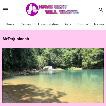
Home
Review
Accomodation
Asia
Europe
Nature
AirTerjunIndah