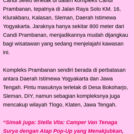
Candi Sewu terletak di dalam kompleks Candi
Prambanan, tepatnya di Jalan Raya Solo KM. 16,
Klurakbaru, Kalasan, Sleman, Daerah Istimewa
Yogyakarta. Jaraknya hanya sekitar 800 meter dari
Candi Prambanan, menjadikannya mudah dijangkau
bagi wisatawan yang sedang menjelajahi kawasan
ini.
Kompleks Prambanan sendiri berada di perbatasan
antara Daerah Istimewa Yogyakarta dan Jawa
Tengah. Pintu masuknya terletak di Desa Bokoharjo,
Sleman, DIY, namun sebagian kompleksnya juga
mencakup wilayah Tlogo, Klaten, Jawa Tengah.
“Simak juga: Stella Vita: Camper Van Tenaga
Surya dengan Atap Pop-Up yang Menakjubkan,