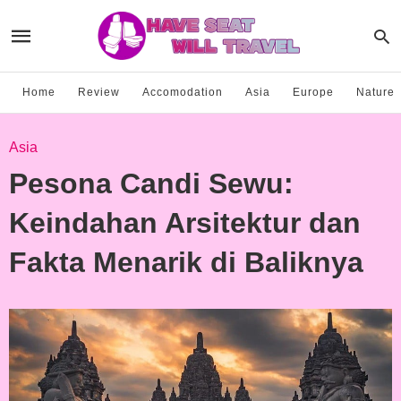
Home
Review
Accomodation
Asia
Europe
Nature
Asia
Pesona Candi Sewu:
Keindahan Arsitektur dan
Fakta Menarik di Baliknya