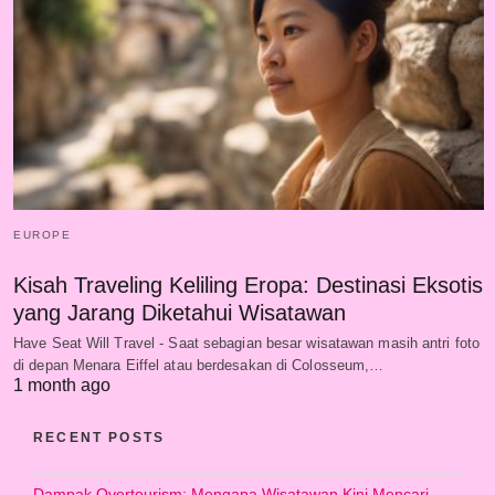
EUROPE
Kisah Traveling Keliling Eropa: Destinasi Eksotis
yang Jarang Diketahui Wisatawan
Have Seat Will Travel - Saat sebagian besar wisatawan masih antri foto
di depan Menara Eiffel atau berdesakan di Colosseum,…
1 month ago
RECENT POSTS
Dampak Overtourism: Mengapa Wisatawan Kini Mencari