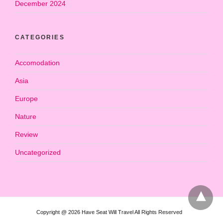
December 2024
CATEGORIES
Accomodation
Asia
Europe
Nature
Review
Uncategorized
Copyright @ 2026 Have Seat Will Travel All Rights Reserved