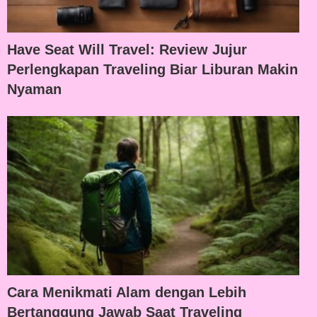
Have Seat Will Travel: Review Jujur
Perlengkapan Traveling Biar Liburan Makin
Nyaman
Cara Menikmati Alam dengan Lebih
Bertanggung Jawab Saat Traveling