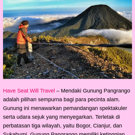
Have Seat Will Travel
– Mendaki Gunung Pangrango
adalah pilihan sempurna bagi para pecinta alam.
Gunung ini menawarkan pemandangan spektakuler
serta udara sejuk yang menyegarkan. Terletak di
perbatasan tiga wilayah, yaitu Bogor, Cianjur, dan
Sukabumi, Gunung Pangrango memiliki ketinggian