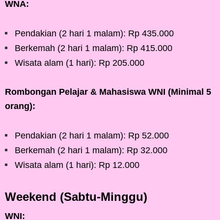
WNA:
Pendakian (2 hari 1 malam): Rp 435.000
Berkemah (2 hari 1 malam): Rp 415.000
Wisata alam (1 hari): Rp 205.000
Rombongan Pelajar & Mahasiswa WNI (Minimal 5
orang):
Pendakian (2 hari 1 malam): Rp 52.000
Berkemah (2 hari 1 malam): Rp 32.000
Wisata alam (1 hari): Rp 12.000
Weekend (Sabtu-Minggu)
WNI: