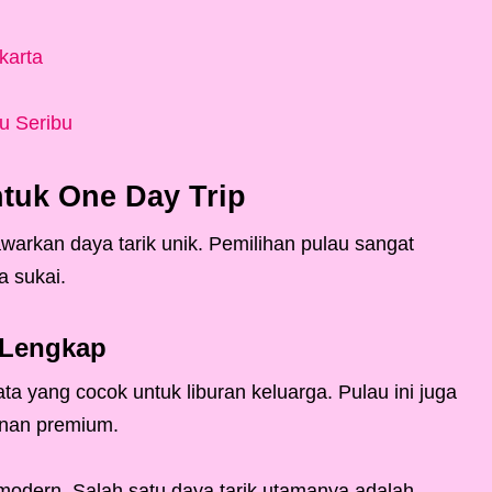
karta
u Seribu
ntuk One Day Trip
warkan daya tarik unik. Pemilihan pulau sangat
a sukai.
 Lengkap
ata yang cocok untuk liburan keluarga. Pulau ini juga
anan premium.
 modern. Salah satu daya tarik utamanya adalah