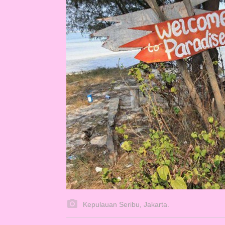
Kepulauan Seribu, Jakarta.