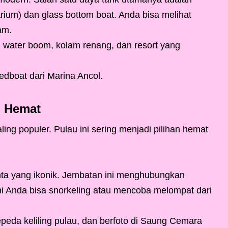
ium) dan glass bottom boat. Anda bisa melihat
am.
an water boom, kolam renang, dan resort yang
boat dari Marina Ancol.
n Hemat
ing populer. Pulau ini sering menjadi pilihan hemat
nta yang ikonik. Jembatan ini menghubungkan
ini Anda bisa snorkeling atau mencoba melompat dari
sepeda keliling pulau, dan berfoto di Saung Cemara