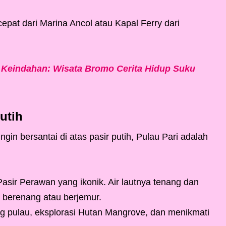
epat dari Marina Ancol atau Kapal Ferry dari
k Keindahan: Wisata Bromo Cerita Hidup Suku
utih
ngin bersantai di atas pasir putih, Pulau Pari adalah
asir Perawan yang ikonik. Air lautnya tenang dan
k berenang atau berjemur.
ing pulau, eksplorasi Hutan Mangrove, dan menikmati