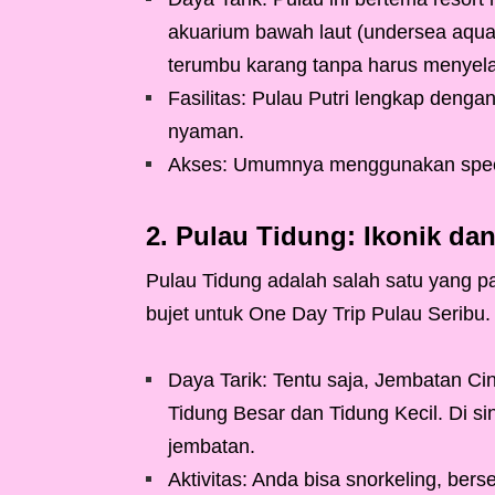
akuarium bawah laut (undersea aquar
terumbu karang tanpa harus menyel
Fasilitas: Pulau Putri lengkap deng
nyaman.
Akses: Umumnya menggunakan speed
2. Pulau Tidung: Ikonik da
Pulau Tidung adalah salah satu yang pal
bujet untuk One Day Trip Pulau Seribu.
Daya Tarik: Tentu saja, Jembatan Ci
Tidung Besar dan Tidung Kecil. Di s
jembatan.
Aktivitas: Anda bisa snorkeling, ber