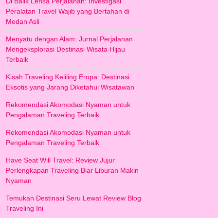
Di Balik Lensa Perjalanan: Investigasi
Peralatan Travel Wajib yang Bertahan di
Medan Asli
Menyatu dengan Alam: Jurnal Perjalanan
Mengeksplorasi Destinasi Wisata Hijau
Terbaik
Kisah Traveling Keliling Eropa: Destinasi
Eksotis yang Jarang Diketahui Wisatawan
Rekomendasi Akomodasi Nyaman untuk
Pengalaman Traveling Terbaik
Rekomendasi Akomodasi Nyaman untuk
Pengalaman Traveling Terbaik
Have Seat Will Travel: Review Jujur
Perlengkapan Traveling Biar Liburan Makin
Nyaman
Temukan Destinasi Seru Lewat Review Blog
Traveling Ini