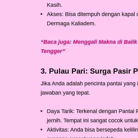
Kasih.
Akses: Bisa ditempuh dengan kapal c
Dermaga Kaliadem.
“Baca juga: Menggali Makna di Bali
Tengger”
3. Pulau Pari: Surga Pasir P
Jika Anda adalah pencinta pantai yang i
jawaban yang tepat.
Daya Tarik: Terkenal dengan Pantai P
jernih. Tempat ini sangat cocok untu
Aktivitas: Anda bisa bersepeda kelil