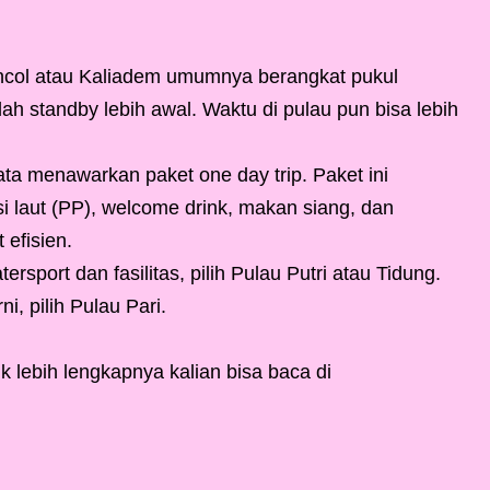
Ancol atau Kaliadem umumnya berangkat pukul
h standby lebih awal. Waktu di pulau pun bisa lebih
ata menawarkan paket one day trip. Paket ini
i laut (PP), welcome drink, makan siang, dan
 efisien.
rsport dan fasilitas, pilih Pulau Putri atau Tidung.
i, pilih Pulau Pari.
 lebih lengkapnya kalian bisa baca di