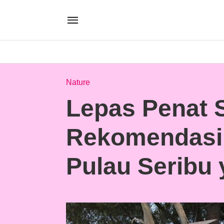
Nature
Lepas Penat S
Rekomendasi 
Pulau Seribu 