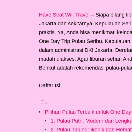
Have Seat Will Travel
– Siapa bilang li
Jakarta dan sekitarnya, Kepulauan Ser
praktis. Ya, Anda bisa menikmati keinda
One Day Trip Pulau Seribu. Kepulauan 
dalam administrasi DKI Jakarta. Deretan
mudah diakses. Agar liburan sehari And
Berikut adalah rekomendasi pulau-pulau 
Daftar Isi
Pilihan Pulau Terbaik untuk One Day 
1. Pulau Putri: Modern dan Lengk
2. Pulau Tidung: Ikonik dan Hemat