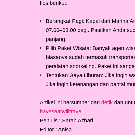
tips berikut:
Berangkat Pagi: Kapal dari Marina 
07.00–08.00 pagi. Pastikan Anda suda
panjang.
Pilih Paket Wisata: Banyak agen wis
biasanya sudah termasuk transportas
peralatan snorkeling. Paket ini sangat
Tentukan Gaya Liburan: Jika ingin wate
Jika ingin ketenangan dan pantai murn
Artikel ini bersumber dari
detik
dan untuk
haveseatwilltravel
Penulis : Sarah Azhari
Editor : Anisa