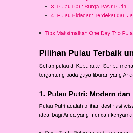
3. Pulau Pari: Surga Pasir Putih
4. Pulau Bidadari: Terdekat dari Ja
Tips Maksimalkan One Day Trip Pula
Pilihan Pulau Terbaik u
Setiap pulau di Kepulauan Seribu mena
tergantung pada gaya liburan yang And
1. Pulau Putri: Modern dan
Pulau Putri adalah pilihan destinasi wis
ideal bagi Anda yang mencari kenyam
Daya Tarik: Pulau ini bertema resort