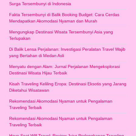
Surga Tersembunyi di Indonesia
Fakta Tersembunyi di Balik Booking Budget: Cara Cerdas
Mendapatkan Akomodasi Nyaman dan Murah
Mengungkap Destinasi Wisata Tersembunyi Asia yang
Terlupakan
Di Balik Lensa Perjalanan: Investigasi Peralatan Travel Wajib
yang Bertahan di Medan Asli
Menyatu dengan Alam: Jurnal Perjalanan Mengeksplorasi
Destinasi Wisata Hijau Terbaik
Kisah Traveling Keliling Eropa: Destinasi Eksotis yang Jarang
Diketahui Wisatawan
Rekomendasi Akomodasi Nyaman untuk Pengalaman
Traveling Terbaik
Rekomendasi Akomodasi Nyaman untuk Pengalaman
Traveling Terbaik
Have Seat Will Travel: Review Jujur Perlengkapan Traveling