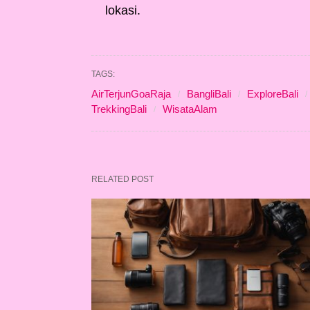
lokasi.
TAGS:
AirTerjunGoaRaja
BangliBali
ExploreBali
TrekkingBali
WisataAlam
RELATED POST