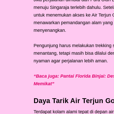
menuju Singaraja terlebih dahulu. Setela
untuk menemukan akses ke Air Terjun G
menawarkan pemandangan alam yang in
menyenangkan.
Pengunjung harus melakukan trekking s
menantang, tetapi masih bisa dilalui 
nyaman agar perjalanan lebih aman.
“Baca juga: Pantai Florida Binjai: 
Memikat”
Daya Tarik Air Terjun G
Terdapat kolam alami tepat di depan ai