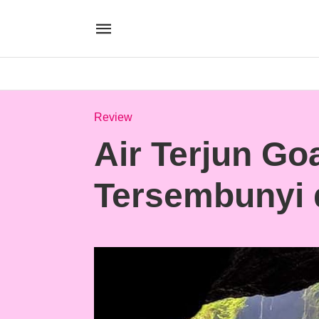
Review
Air Terjun Go
Tersembunyi 