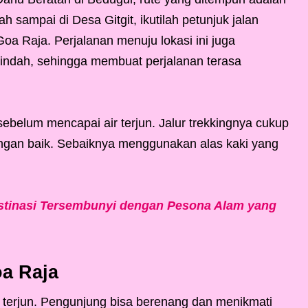
h sampai di Desa Gitgit, ikutilah petunjuk jalan
oa Raja. Perjalanan menuju lokasi ini juga
dah, sehingga membuat perjalanan terasa
ebelum mencapai air terjun. Jalur trekkingnya cukup
dengan baik. Sebaiknya menggunakan alas kaki yang
Destinasi Tersembunyi dengan Pesona Alam yang
oa Raja
r terjun. Pengunjung bisa berenang dan menikmati