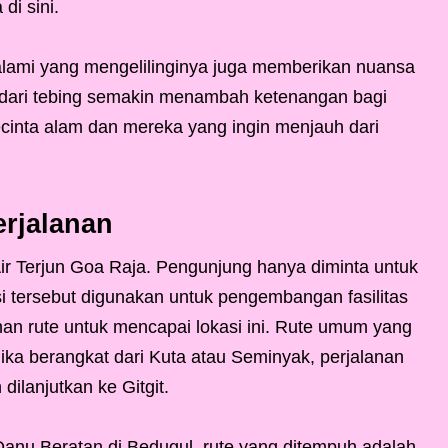
di sini.
 alami yang mengelilinginya juga memberikan nuansa
uh dari tebing semakin menambah ketenangan bagi
ecinta alam dan mereka yang ingin menjauh dari
erjalanan
Air Terjun Goa Raja. Pengunjung hanya diminta untuk
 tersebut digunakan untuk pengembangan fasilitas
ihan rute untuk mencapai lokasi ini. Rute umum yang
Jika berangkat dari Kuta atau Seminyak, perjalanan
dilanjutkan ke Gitgit.
 Danu Beratan di Bedugul, rute yang ditempuh adalah