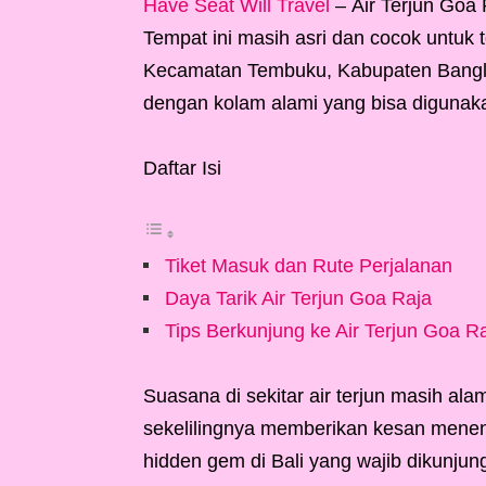
Have Seat Will Travel
– Air Terjun Goa 
Tempat ini masih asri dan cocok untuk
Kecamatan Tembuku, Kabupaten Bangli, B
dengan kolam alami yang bisa digunak
Daftar Isi
Tiket Masuk dan Rute Perjalanan
Daya Tarik Air Terjun Goa Raja
Tips Berkunjung ke Air Terjun Goa R
Suasana di sekitar air terjun masih al
sekelilingnya memberikan kesan menena
hidden gem di Bali yang wajib dikunj