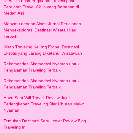
Di Balik Lensa Perjalanan: Investigasi
Peralatan Travel Wajib yang Bertahan di
Medan Asli
Menyatu dengan Alam: Jurnal Perjalanan
Mengeksplorasi Destinasi Wisata Hijau
Terbaik
Kisah Traveling Keliling Eropa: Destinasi
Eksotis yang Jarang Diketahui Wisatawan
Rekomendasi Akomodasi Nyaman untuk
Pengalaman Traveling Terbaik
Rekomendasi Akomodasi Nyaman untuk
Pengalaman Traveling Terbaik
Have Seat Will Travel: Review Jujur
Perlengkapan Traveling Biar Liburan Makin
Nyaman
Temukan Destinasi Seru Lewat Review Blog
Traveling Ini