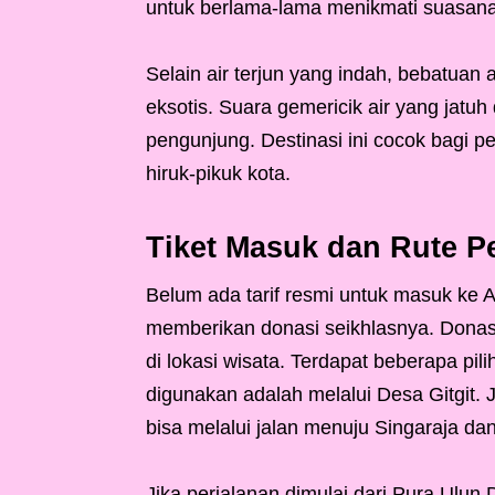
untuk berlama-lama menikmati suasana 
Selain air terjun yang indah, bebatuan
eksotis. Suara gemericik air yang jat
pengunjung. Destinasi ini cocok bagi p
hiruk-pikuk kota.
Tiket Masuk dan Rute P
Belum ada tarif resmi untuk masuk ke 
memberikan donasi seikhlasnya. Donasi
di lokasi wisata. Terdapat beberapa pil
digunakan adalah melalui Desa Gitgit. 
bisa melalui jalan menuju Singaraja dan 
Jika perjalanan dimulai dari Pura Ulun