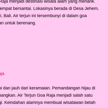
Raja menjadi destinasi wisata alam yang menarik.
 tempat bersantai. Lokasinya berada di Desa Jehem,
ali. Air terjun ini tersembunyi di dalam goa
an untuk berenang.
aja
ami dan jauh dari keramaian. Pemandangan hijau di
ngkan. Air Terjun Goa Raja menjadi salah satu
ungi. Keindahan alamnya membuat wisatawan betah