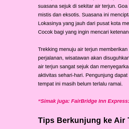
suasana sejuk di sekitar air terjun. Go
mistis dan eksotis. Suasana ini menci
Lokasinya yang jauh dari pusat kota me
Cocok bagi yang ingin mencari ketenan
Trekking menuju air terjun memberika
perjalanan, wisatawan akan disuguhka
air terjun sangat sejuk dan menyegark
aktivitas sehari-hari. Pengunjung dapa
tempat ini masih belum terlalu ramai.
“Simak juga: FairBridge Inn Express
Tips Berkunjung ke Air 