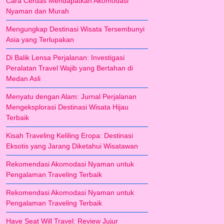
Cara Cerdas Mendapatkan Akomodasi
Nyaman dan Murah
Mengungkap Destinasi Wisata Tersembunyi
Asia yang Terlupakan
Di Balik Lensa Perjalanan: Investigasi
Peralatan Travel Wajib yang Bertahan di
Medan Asli
Menyatu dengan Alam: Jurnal Perjalanan
Mengeksplorasi Destinasi Wisata Hijau
Terbaik
Kisah Traveling Keliling Eropa: Destinasi
Eksotis yang Jarang Diketahui Wisatawan
Rekomendasi Akomodasi Nyaman untuk
Pengalaman Traveling Terbaik
Rekomendasi Akomodasi Nyaman untuk
Pengalaman Traveling Terbaik
Have Seat Will Travel: Review Jujur