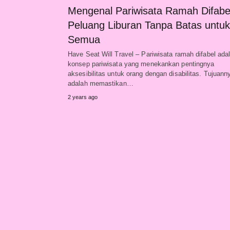
Mengenal Pariwisata Ramah Difabe
Peluang Liburan Tanpa Batas untuk
Semua
Have Seat Will Travel – Pariwisata ramah difabel ada
konsep pariwisata yang menekankan pentingnya
aksesibilitas untuk orang dengan disabilitas. Tujuann
adalah memastikan…
2 years ago