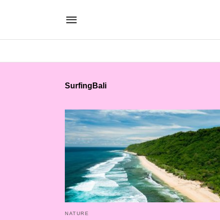
SurfingBali
NATURE