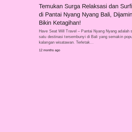
Temukan Surga Relaksasi dan Surf
di Pantai Nyang Nyang Bali, Dijami
Bikin Ketagihan!
Have Seat Will Travel – Pantai Nyang Nyang adalah 
satu destinasi tersembunyi di Bali yang semakin popu
kalangan wisatawan. Terletak…
12 months ago