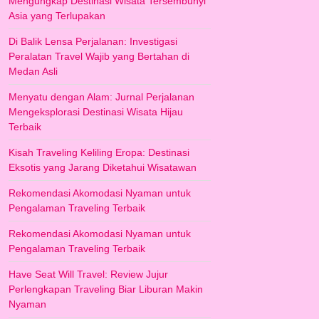
Mengungkap Destinasi Wisata Tersembunyi
Asia yang Terlupakan
Di Balik Lensa Perjalanan: Investigasi
Peralatan Travel Wajib yang Bertahan di
Medan Asli
Menyatu dengan Alam: Jurnal Perjalanan
Mengeksplorasi Destinasi Wisata Hijau
Terbaik
Kisah Traveling Keliling Eropa: Destinasi
Eksotis yang Jarang Diketahui Wisatawan
Rekomendasi Akomodasi Nyaman untuk
Pengalaman Traveling Terbaik
Rekomendasi Akomodasi Nyaman untuk
Pengalaman Traveling Terbaik
Have Seat Will Travel: Review Jujur
Perlengkapan Traveling Biar Liburan Makin
Nyaman