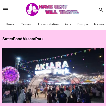
Home
Review
Accomodation
Asia
Europe
Nature
StreetFoodAksaraPark