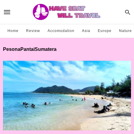
Home
Review
Accomodation
Asia
Europe
Nature
PesonaPantaiSumatera