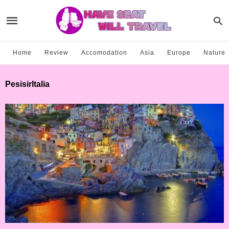
Home
Review
Accomodation
Asia
Europe
Nature
PesisirItalia