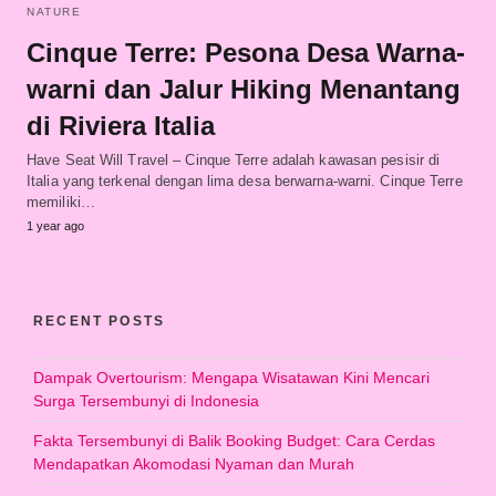
NATURE
Cinque Terre: Pesona Desa Warna-
warni dan Jalur Hiking Menantang
di Riviera Italia
Have Seat Will Travel – Cinque Terre adalah kawasan pesisir di
Italia yang terkenal dengan lima desa berwarna-warni. Cinque Terre
memiliki…
1 year ago
RECENT POSTS
Dampak Overtourism: Mengapa Wisatawan Kini Mencari
Surga Tersembunyi di Indonesia
Fakta Tersembunyi di Balik Booking Budget: Cara Cerdas
Mendapatkan Akomodasi Nyaman dan Murah