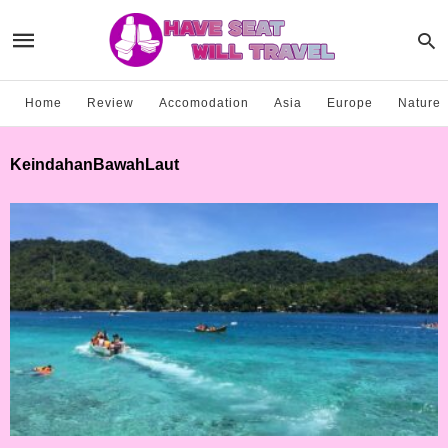
Home
Review
Accomodation
Asia
Europe
Nature
KeindahanBawahLaut