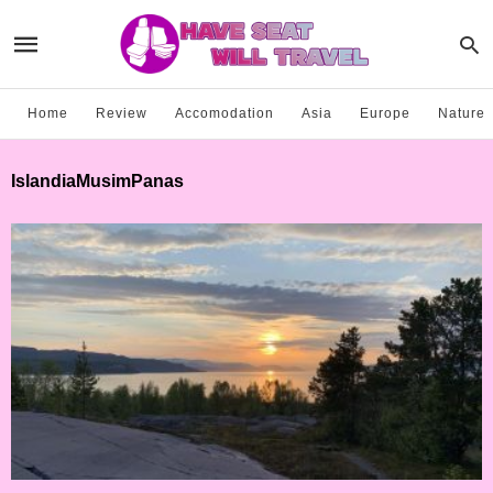
Home
Review
Accomodation
Asia
Europe
Nature
IslandiaMusimPanas