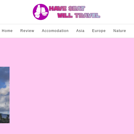
Home
Review
Accomodation
Asia
Europe
Nature