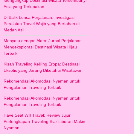
Mengungkap Destinasi Wisata Tersembunyi
Asia yang Terlupakan
Di Balik Lensa Perjalanan: Investigasi
Peralatan Travel Wajib yang Bertahan di
Medan Asli
Menyatu dengan Alam: Jurnal Perjalanan
Mengeksplorasi Destinasi Wisata Hijau
Terbaik
Kisah Traveling Keliling Eropa: Destinasi
Eksotis yang Jarang Diketahui Wisatawan
Rekomendasi Akomodasi Nyaman untuk
Pengalaman Traveling Terbaik
Rekomendasi Akomodasi Nyaman untuk
Pengalaman Traveling Terbaik
Have Seat Will Travel: Review Jujur
Perlengkapan Traveling Biar Liburan Makin
Nyaman