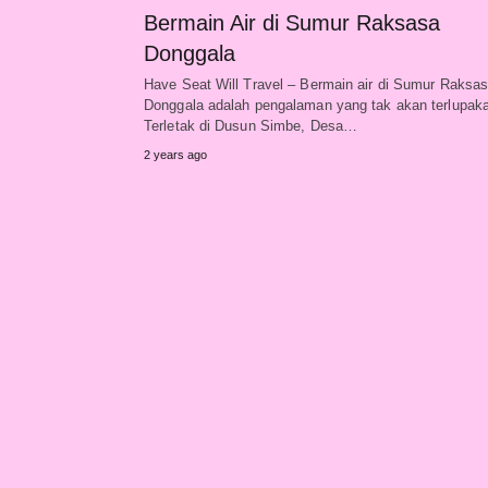
Bermain Air di Sumur Raksasa
Donggala
Have Seat Will Travel – Bermain air di Sumur Raksa
Donggala adalah pengalaman yang tak akan terlupak
Terletak di Dusun Simbe, Desa…
2 years ago