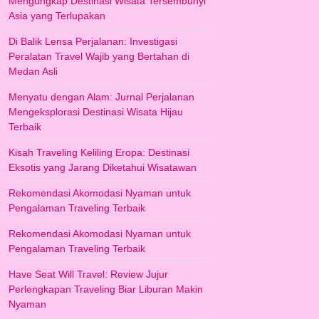
Mengungkap Destinasi Wisata Tersembunyi
Asia yang Terlupakan
Di Balik Lensa Perjalanan: Investigasi
Peralatan Travel Wajib yang Bertahan di
Medan Asli
Menyatu dengan Alam: Jurnal Perjalanan
Mengeksplorasi Destinasi Wisata Hijau
Terbaik
Kisah Traveling Keliling Eropa: Destinasi
Eksotis yang Jarang Diketahui Wisatawan
Rekomendasi Akomodasi Nyaman untuk
Pengalaman Traveling Terbaik
Rekomendasi Akomodasi Nyaman untuk
Pengalaman Traveling Terbaik
Have Seat Will Travel: Review Jujur
Perlengkapan Traveling Biar Liburan Makin
Nyaman