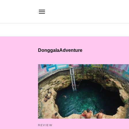
DonggalaAdventure
REVIEW