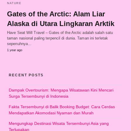
NATURE
Gates of the Arctic: Alam Liar
Alaska di Utara Lingkaran Arktik
Have Seat Will Travel – Gates of the Arctic adalah salah satu
taman nasional paling terpencil di dunia. Taman ini terletak
sepenuhnya…
1 year ago
RECENT POSTS
Dampak Overtourism: Mengapa Wisatawan Kini Mencari
Surga Tersembunyi di Indonesia
Fakta Tersembunyi di Balik Booking Budget: Cara Cerdas
Mendapatkan Akomodasi Nyaman dan Murah
Mengungkap Destinasi Wisata Tersembunyi Asia yang
Terlupakan