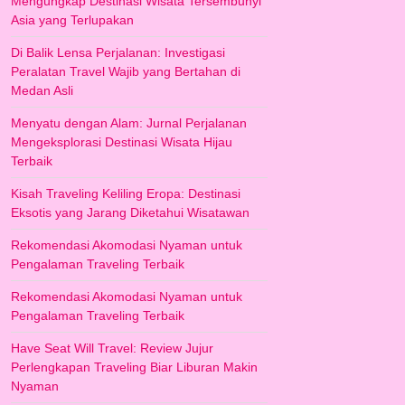
Mengungkap Destinasi Wisata Tersembunyi
Asia yang Terlupakan
Di Balik Lensa Perjalanan: Investigasi
Peralatan Travel Wajib yang Bertahan di
Medan Asli
Menyatu dengan Alam: Jurnal Perjalanan
Mengeksplorasi Destinasi Wisata Hijau
Terbaik
Kisah Traveling Keliling Eropa: Destinasi
Eksotis yang Jarang Diketahui Wisatawan
Rekomendasi Akomodasi Nyaman untuk
Pengalaman Traveling Terbaik
Rekomendasi Akomodasi Nyaman untuk
Pengalaman Traveling Terbaik
Have Seat Will Travel: Review Jujur
Perlengkapan Traveling Biar Liburan Makin
Nyaman