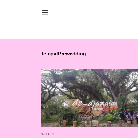
TempatPrewedding
NATURE