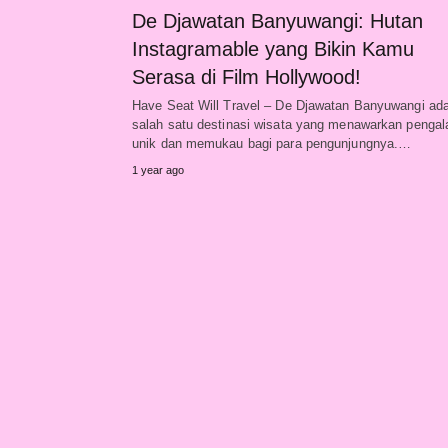
De Djawatan Banyuwangi: Hutan
Instagramable yang Bikin Kamu
Serasa di Film Hollywood!
Have Seat Will Travel – De Djawatan Banyuwangi ad
salah satu destinasi wisata yang menawarkan penga
unik dan memukau bagi para pengunjungnya.…
1 year ago