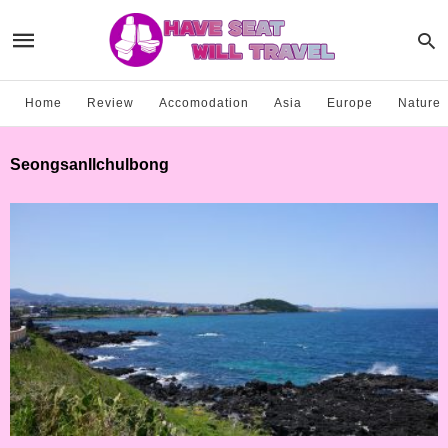
Home
Review
Accomodation
Asia
Europe
Nature
SeongsanIlchulbong