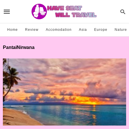
Home
Review
Accomodation
Asia
Europe
Nature
PantaiNirwana