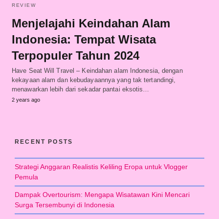
REVIEW
Menjelajahi Keindahan Alam
Indonesia: Tempat Wisata
Terpopuler Tahun 2024
Have Seat Will Travel – Keindahan alam Indonesia, dengan
kekayaan alam dan kebudayaannya yang tak tertandingi,
menawarkan lebih dari sekadar pantai eksotis…
2 years ago
RECENT POSTS
Strategi Anggaran Realistis Keliling Eropa untuk Vlogger
Pemula
Dampak Overtourism: Mengapa Wisatawan Kini Mencari
Surga Tersembunyi di Indonesia