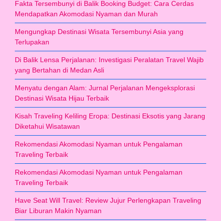
Fakta Tersembunyi di Balik Booking Budget: Cara Cerdas
Mendapatkan Akomodasi Nyaman dan Murah
Mengungkap Destinasi Wisata Tersembunyi Asia yang
Terlupakan
Di Balik Lensa Perjalanan: Investigasi Peralatan Travel Wajib
yang Bertahan di Medan Asli
Menyatu dengan Alam: Jurnal Perjalanan Mengeksplorasi
Destinasi Wisata Hijau Terbaik
Kisah Traveling Keliling Eropa: Destinasi Eksotis yang Jarang
Diketahui Wisatawan
Rekomendasi Akomodasi Nyaman untuk Pengalaman
Traveling Terbaik
Rekomendasi Akomodasi Nyaman untuk Pengalaman
Traveling Terbaik
Have Seat Will Travel: Review Jujur Perlengkapan Traveling
Biar Liburan Makin Nyaman