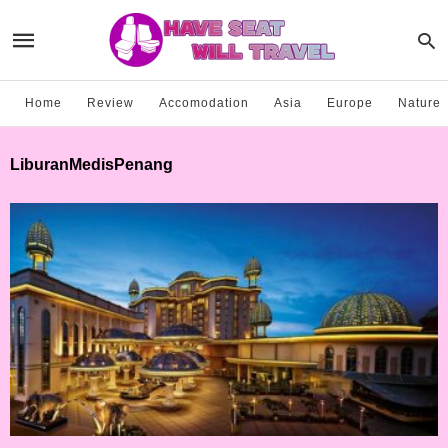
Home
Review
Accomodation
Asia
Europe
Nature
LiburanMedisPenang