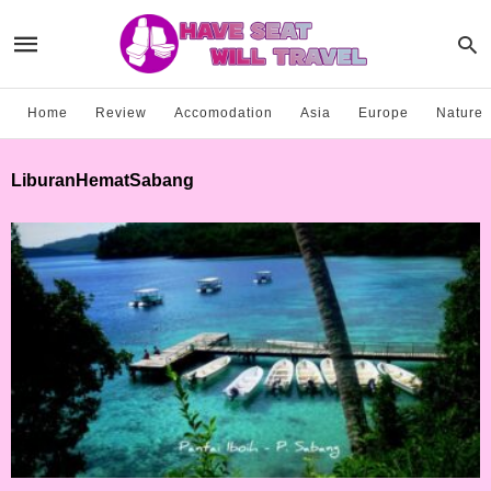
Home
Review
Accomodation
Asia
Europe
Nature
LiburanHematSabang