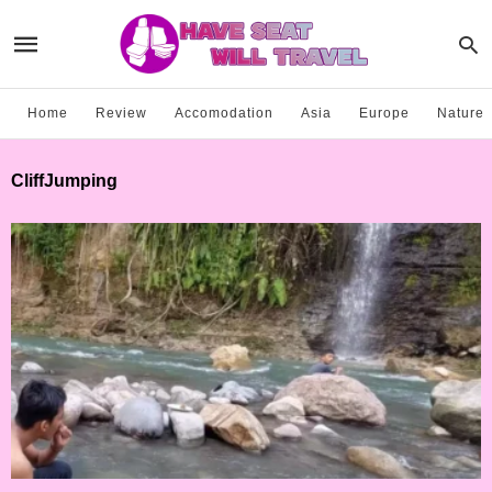
Home
Review
Accomodation
Asia
Europe
Nature
CliffJumping